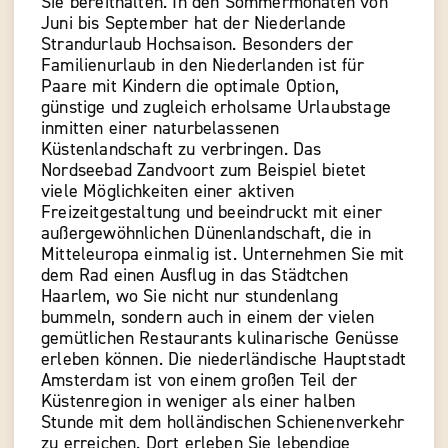
Sie bereithalten. In den Sommermonaten von
Juni bis September hat der Niederlande
Strandurlaub Hochsaison. Besonders der
Familienurlaub in den Niederlanden ist für
Paare mit Kindern die optimale Option,
günstige und zugleich erholsame Urlaubstage
inmitten einer naturbelassenen
Küstenlandschaft zu verbringen. Das
Nordseebad Zandvoort zum Beispiel bietet
viele Möglichkeiten einer aktiven
Freizeitgestaltung und beeindruckt mit einer
außergewöhnlichen Dünenlandschaft, die in
Mitteleuropa einmalig ist. Unternehmen Sie mit
dem Rad einen Ausflug in das Städtchen
Haarlem, wo Sie nicht nur stundenlang
bummeln, sondern auch in einem der vielen
gemütlichen Restaurants kulinarische Genüsse
erleben können. Die niederländische Hauptstadt
Amsterdam ist von einem großen Teil der
Küstenregion in weniger als einer halben
Stunde mit dem holländischen Schienenverkehr
zu erreichen. Dort erleben Sie lebendige