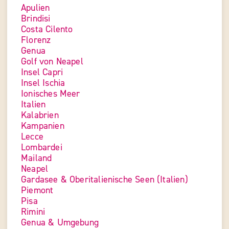
Apulien
Brindisi
Costa Cilento
Florenz
Genua
Golf von Neapel
Insel Capri
Insel Ischia
Ionisches Meer
Italien
Kalabrien
Kampanien
Lecce
Lombardei
Mailand
Neapel
Gardasee & Oberitalienische Seen (Italien)
Piemont
Pisa
Rimini
Genua & Umgebung