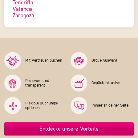
Teneriffa
Valencia
Zaragoza
Mit Vertrauen buchen
Große Auswahl
Preiswert und
Gepäck inklusive
transparent
Flexible Buchungs­
Immer an deiner Seite
optionen
Entdecke unsere Vorteile