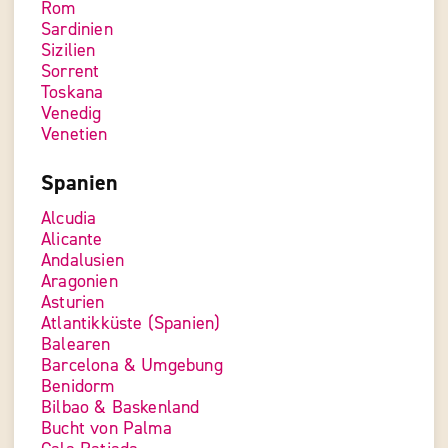
Rom
Sardinien
Sizilien
Sorrent
Toskana
Venedig
Venetien
Spanien
Alcudia
Alicante
Andalusien
Aragonien
Asturien
Atlantikküste (Spanien)
Balearen
Barcelona & Umgebung
Benidorm
Bilbao & Baskenland
Bucht von Palma