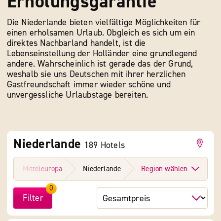
Erholungsgarantie
Die Niederlande bieten vielfältige Möglichkeiten für
einen erholsamen Urlaub. Obgleich es sich um ein
direktes Nachbarland handelt, ist die
Lebenseinstellung der Holländer eine grundlegend
andere. Wahrscheinlich ist gerade das der Grund,
weshalb sie uns Deutschen mit ihrer herzlichen
Gastfreundschaft immer wieder schöne und
unvergessliche Urlaubstage bereiten.
Niederlande
189
Hotels
e
Mitteleuropa
Niederlande
Region wählen
0
Filter