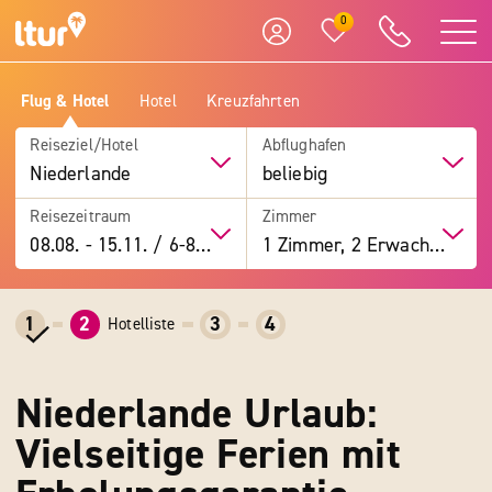
0
Flug & Hotel
Hotel
Kreuzfahrten
Reiseziel/Hotel
Abflughafen
Niederlande
beliebig
Reisezeitraum
Zimmer
08.08.
-
15.11.
/
6-8 Tage
1 Zimmer, 2 Erwachsene
1
2
3
4
Hotelliste
Niederlande Urlaub:
Vielseitige Ferien mit