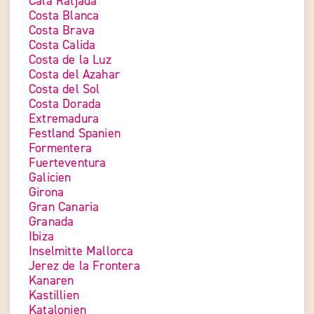
Cala Ratjada
Costa Blanca
Costa Brava
Costa Calida
Costa de la Luz
Costa del Azahar
Costa del Sol
Costa Dorada
Extremadura
Festland Spanien
Formentera
Fuerteventura
Galicien
Girona
Gran Canaria
Granada
Ibiza
Inselmitte Mallorca
Jerez de la Frontera
Kanaren
Kastillien
Katalonien