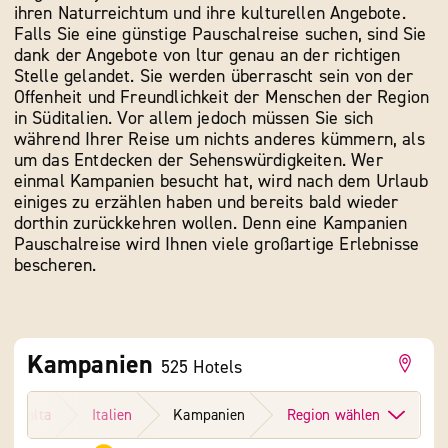
ihren Naturreichtum und ihre kulturellen Angebote.
Falls Sie eine günstige Pauschalreise suchen, sind Sie
dank der Angebote von ltur genau an der richtigen
Stelle gelandet. Sie werden überrascht sein von der
Offenheit und Freundlichkeit der Menschen der Region
in Süditalien. Vor allem jedoch müssen Sie sich
während Ihrer Reise um nichts anderes kümmern, als
um das Entdecken der Sehenswürdigkeiten. Wer
einmal Kampanien besucht hat, wird nach dem Urlaub
einiges zu erzählen haben und bereits bald wieder
dorthin zurückkehren wollen. Denn eine Kampanien
Pauschalreise wird Ihnen viele großartige Erlebnisse
bescheren.
Kampanien
525
Hotels
n & Malta
Italien
Kampanien
Region wählen