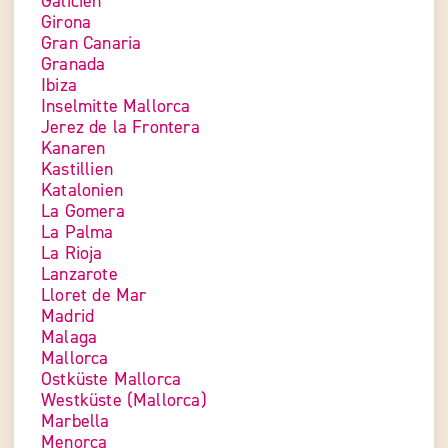
Galicien
Girona
Gran Canaria
Granada
Ibiza
Inselmitte Mallorca
Jerez de la Frontera
Kanaren
Kastillien
Katalonien
La Gomera
La Palma
La Rioja
Lanzarote
Lloret de Mar
Madrid
Malaga
Mallorca
Ostküste Mallorca
Westküste (Mallorca)
Marbella
Menorca