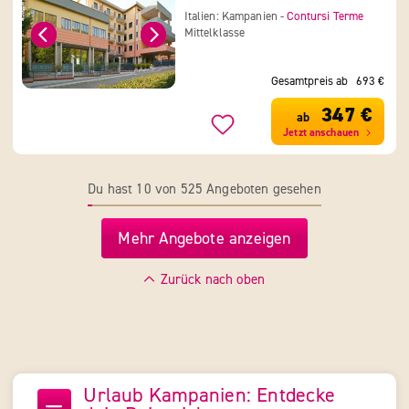
Italien: Kampanien -
Contursi Terme
Mittelklasse
Gesamtpreis ab
693 €
347 €
ab
Jetzt anschauen
Du hast 10 von 525 Angeboten gesehen
Mehr Angebote anzeigen
Zurück nach oben
Urlaub Kampanien: Entdecke