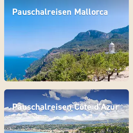
Pauschalreisen Mallorca
Pauschalreisen Côte d’Azur