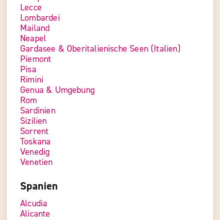
Lecce
Lombardei
Mailand
Neapel
Gardasee & Oberitalienische Seen (Italien)
Piemont
Pisa
Rimini
Genua & Umgebung
Rom
Sardinien
Sizilien
Sorrent
Toskana
Venedig
Venetien
Spanien
Alcudia
Alicante