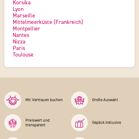
Korsika
Lyon
Marseille
Mittelmeerküste (Frankreich)
Montpellier
Nantes
Nizza
Paris
Toulouse
Mit Vertrauen buchen
Große Auswahl
Preiswert und
Gepäck inklusive
transparent