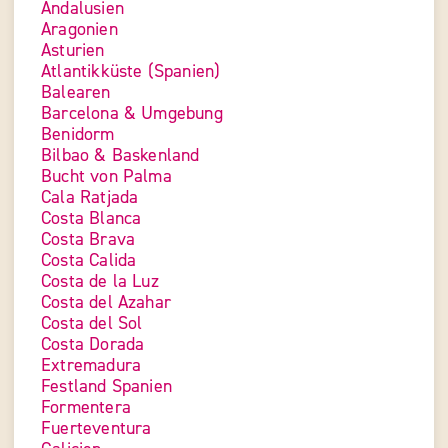
Andalusien
Aragonien
Asturien
Atlantikküste (Spanien)
Balearen
Barcelona & Umgebung
Benidorm
Bilbao & Baskenland
Bucht von Palma
Cala Ratjada
Costa Blanca
Costa Brava
Costa Calida
Costa de la Luz
Costa del Azahar
Costa del Sol
Costa Dorada
Extremadura
Festland Spanien
Formentera
Fuerteventura