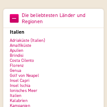
Die beliebtesten Länder und
Regionen
Italien
Adriaküste (Italien)
Amalfiküste
Apulien
Brindisi
Costa Cilento
Florenz
Genua
Golf von Neapel
Insel Capri
Insel Ischia
Ionisches Meer
Italien
Kalabrien
Kampanien