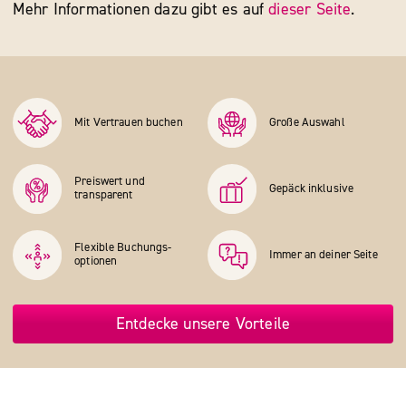
Mehr Informationen dazu gibt es auf
dieser Seite
.
Mit Vertrauen buchen
Große Auswahl
Preiswert und
Gepäck inklusive
transparent
Flexible Buchungs­
Immer an deiner Seite
optionen
Entdecke unsere Vorteile