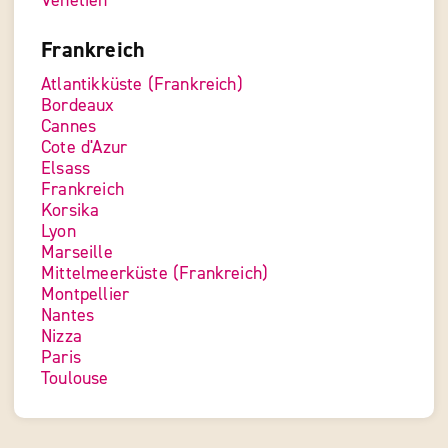
Venetien
Frankreich
Atlantikküste (Frankreich)
Bordeaux
Cannes
Cote d'Azur
Elsass
Frankreich
Korsika
Lyon
Marseille
Mittelmeerküste (Frankreich)
Montpellier
Nantes
Nizza
Paris
Toulouse