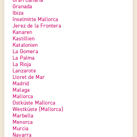
Gran Canaria
Granada
Ibiza
Inselmitte Mallorca
Jerez de la Frontera
Kanaren
Kastillien
Katalonien
La Gomera
La Palma
La Rioja
Lanzarote
Lloret de Mar
Madrid
Malaga
Mallorca
Ostküste Mallorca
Westküste (Mallorca)
Marbella
Menorca
Murcia
Navarra