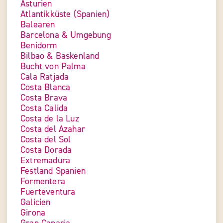
Asturien
Atlantikküste (Spanien)
Balearen
Barcelona & Umgebung
Benidorm
Bilbao & Baskenland
Bucht von Palma
Cala Ratjada
Costa Blanca
Costa Brava
Costa Calida
Costa de la Luz
Costa del Azahar
Costa del Sol
Costa Dorada
Extremadura
Festland Spanien
Formentera
Fuerteventura
Galicien
Girona