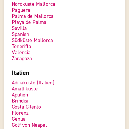
Nordküste Mallorca
Paguera
Palma de Mallorca
Playa de Palma
Sevilla
Spanien
Südküste Mallorca
Teneriffa
Valencia
Zaragoza
Italien
Adriaküste (Italien)
Amalfiküste
Apulien
Brindisi
Costa Cilento
Florenz
Genua
Golf von Neapel