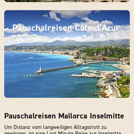
Pauschalreisen Côte d’Azur
Pauschalreisen Mallorca Inselmitte
Um Distanz vom langweiligen Alltagstrott zu
gewinnen, ist eine Last Minute Reise zur Inselmitte