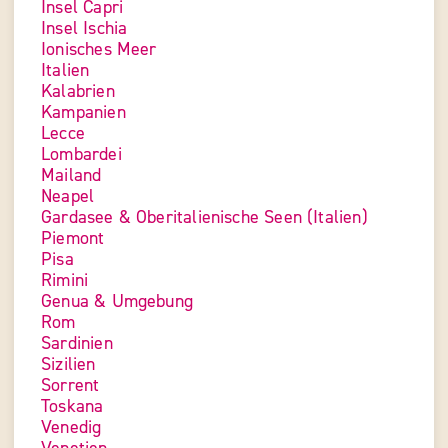
Insel Capri
Insel Ischia
Ionisches Meer
Italien
Kalabrien
Kampanien
Lecce
Lombardei
Mailand
Neapel
Gardasee & Oberitalienische Seen (Italien)
Piemont
Pisa
Rimini
Genua & Umgebung
Rom
Sardinien
Sizilien
Sorrent
Toskana
Venedig