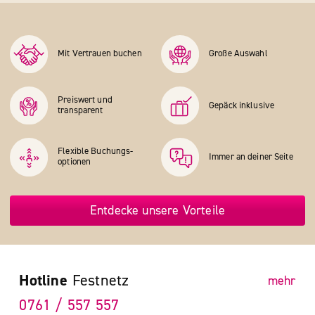
Mit Vertrauen buchen
Große Auswahl
Preiswert und
Gepäck inklusive
transparent
Flexible Buchungs­
Immer an deiner Seite
optionen
Entdecke unsere Vorteile
Hotline
Festnetz
mehr
0761 / 557 557