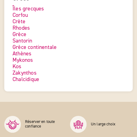
Îles grecques
Corfou
Crète
Rhodes
Grèce
Santorin
Grèce continentale
Athènes
Mykonos
Kos
Zakynthos
Chalcidique
Réserver en toute
Un large choix
confiance