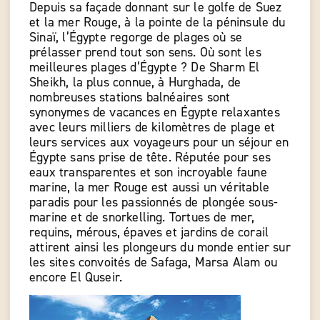
Depuis sa façade donnant sur le golfe de Suez
et la mer Rouge, à la pointe de la péninsule du
Sinaï, l’Égypte regorge de plages où se
prélasser prend tout son sens. Où sont les
meilleures plages d’Égypte ? De Sharm El
Sheikh, la plus connue, à Hurghada, de
nombreuses stations balnéaires sont
synonymes de vacances en Égypte relaxantes
avec leurs milliers de kilomètres de plage et
leurs services aux voyageurs pour un séjour en
Égypte sans prise de tête. Réputée pour ses
eaux transparentes et son incroyable faune
marine, la mer Rouge est aussi un véritable
paradis pour les passionnés de plongée sous-
marine et de snorkelling. Tortues de mer,
requins, mérous, épaves et jardins de corail
attirent ainsi les plongeurs du monde entier sur
les sites convoités de Safaga, Marsa Alam ou
encore El Quseir.