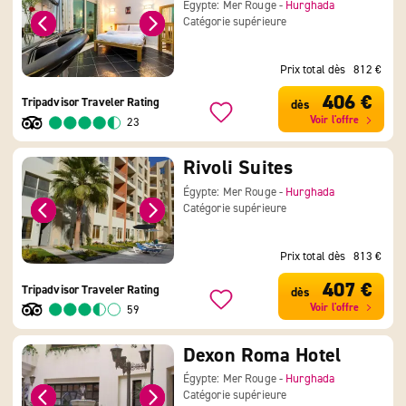
Égypte: Mer Rouge -
Hurghada
Catégorie supérieure
Prix total dès
812 €
406 €
Tripadvisor Traveler Rating
dès
Voir l'offre
23
Rivoli Suites
Égypte: Mer Rouge -
Hurghada
Catégorie supérieure
Prix total dès
813 €
407 €
Tripadvisor Traveler Rating
dès
Voir l'offre
59
Dexon Roma Hotel
Égypte: Mer Rouge -
Hurghada
Catégorie supérieure