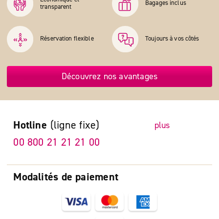
Bagages inclus
transparent
Réservation flexible
Toujours à vos côtés
Découvrez nos avantages
Hotline
(ligne fixe)
plus
00 800 21 21 21 00
Modalités de paiement