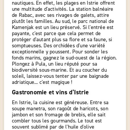
nautiques. En effet, les plages en Istrie offrent
une multitude d'activités. La station balnéaire
de Rabac, avec ses rivages de galets, attire
plutôt les familles. Au sud, le parc national de
Kamenjak est un lieu préservé. Si l'entrée est
payante, c'est parce que cela permet de
protéger d'autant plus sa flore et sa faune, si
somptueuses. Des orchidées d'une variété
exceptionnelle y poussent. Pour sonder les
fonds marins, gagnez le sud-ouest de la région.
Plongez à Pula, un lieu réputé pour sa
biodiversité sous-marine. Et au coucher du
soleil, laissez-vous tenter par une baignade
adriatique... c'est magique !
Gastronomie et vins d’Istrie
En Istrie, la cuisine est généreuse. Entre sa
soupe manetra, son ragoût de haricots, son
jambon et son fromage de brebis, elle sait
combler tous les gourmands. Le tout est
souvent sublimé par de l'huile d'olive