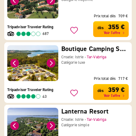
Prix total dès
709 €
355 €
Tripadvisor Traveler Rating
dès
Voir l'offre
687
Boutique Camping Santa Marina
Croatie: Istrie -
Tar-Vabriga
Catégorie luxe
Prix total dès
717 €
359 €
Tripadvisor Traveler Rating
dès
Voir l'offre
43
Lanterna Resort
Croatie: Istrie -
Tar-Vabriga
Catégorie simple