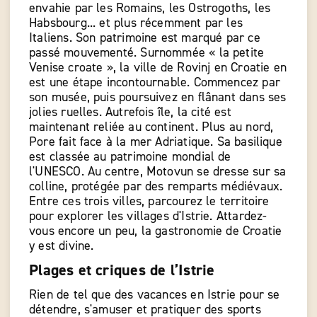
envahie par les Romains, les Ostrogoths, les
Habsbourg... et plus récemment par les
Italiens. Son patrimoine est marqué par ce
passé mouvementé. Surnommée « la petite
Venise croate », la ville de Rovinj en Croatie en
est une étape incontournable. Commencez par
son musée, puis poursuivez en flânant dans ses
jolies ruelles. Autrefois île, la cité est
maintenant reliée au continent. Plus au nord,
Pore fait face à la mer Adriatique. Sa basilique
est classée au patrimoine mondial de
l'UNESCO. Au centre, Motovun se dresse sur sa
colline, protégée par des remparts médiévaux.
Entre ces trois villes, parcourez le territoire
pour explorer les villages d'Istrie. Attardez-
vous encore un peu, la gastronomie de Croatie
y est divine.
Plages et criques de l’Istrie
Rien de tel que des vacances en Istrie pour se
détendre, s'amuser et pratiquer des sports