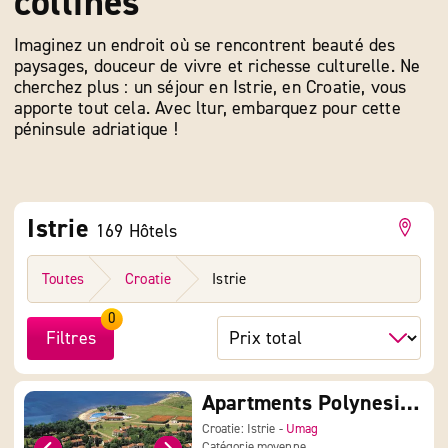
collines
Imaginez un endroit où se rencontrent beauté des
paysages, douceur de vivre et richesse culturelle. Ne
cherchez plus : un séjour en Istrie, en Croatie, vous
apporte tout cela. Avec ltur, embarquez pour cette
péninsule adriatique !
Istrie
169 Hôtels
Toutes
Croatie
Istrie
0
Filtres
Apartments Polynesia Plava Laguna
Croatie: Istrie -
Umag
Catégorie moyenne