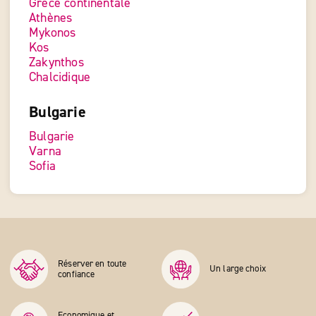
Grèce continentale
Athènes
Mykonos
Kos
Zakynthos
Chalcidique
Bulgarie
Bulgarie
Varna
Sofia
Réserver en toute
Un large choix
confiance
Economique et