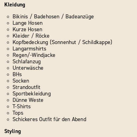
Kleidung
Bikinis / Badehosen / Badeanzüge
Lange Hosen
Kurze Hosen
Kleider / Röcke
Kopfbedeckung (Sonnenhut / Schildkappe)
Langarmshirts
Regen/-Windjacke
Schlafanzug
Unterwäsche
BHs
Socken
Strandoutfit
Sportbekleidung
Dünne Weste
T-Shirts
Tops
Schickeres Outfit für den Abend
Styling