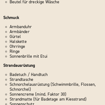
Beutel für dreckige Wäsche
Schmuck
Armbanduhr
Armbänder
Gürtel
Halskette
Ohrringe
Ringe
Sonnenbrille mit Etui
Strandausrüstung
Badetuch / Handtuch
Strandtasche
Schnorchelausrüstung (Schwimmbrille, Flossen,
Schnorchel)
Sonnencreme (mind. Faktor 30)
Strandmatte (für Badetage am Kiesstrand)
Sonnenschutz