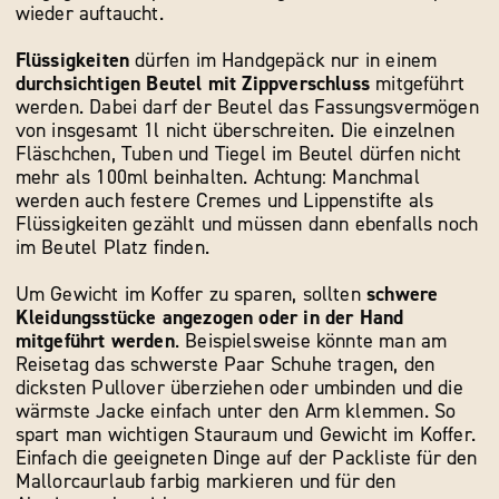
wieder auftaucht.
Flüssigkeiten
dürfen im Handgepäck nur in einem
durchsichtigen Beutel mit Zippverschluss
mitgeführt
werden. Dabei darf der Beutel das Fassungsvermögen
von insgesamt 1l nicht überschreiten. Die einzelnen
Fläschchen, Tuben und Tiegel im Beutel dürfen nicht
mehr als 100ml beinhalten. Achtung: Manchmal
werden auch festere Cremes und Lippenstifte als
Flüssigkeiten gezählt und müssen dann ebenfalls noch
im Beutel Platz finden.
Um Gewicht im Koffer zu sparen, sollten
schwere
Kleidungsstücke angezogen oder in der Hand
mitgeführt werden
. Beispielsweise könnte man am
Reisetag das schwerste Paar Schuhe tragen, den
dicksten Pullover überziehen oder umbinden und die
wärmste Jacke einfach unter den Arm klemmen. So
spart man wichtigen Stauraum und Gewicht im Koffer.
Einfach die geeigneten Dinge auf der Packliste für den
Mallorcaurlaub farbig markieren und für den