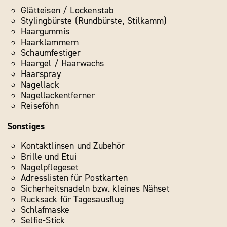
Glätteisen / Lockenstab
Stylingbürste (Rundbürste, Stilkamm)
Haargummis
Haarklammern
Schaumfestiger
Haargel / Haarwachs
Haarspray
Nagellack
Nagellackentferner
Reiseföhn
Sonstiges
Kontaktlinsen und Zubehör
Brille und Etui
Nagelpflegeset
Adresslisten für Postkarten
Sicherheitsnadeln bzw. kleines Nähset
Rucksack für Tagesausflug
Schlafmaske
Selfie-Stick