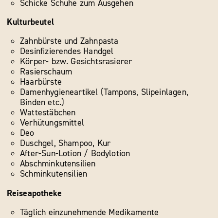
Schicke Schuhe zum Ausgehen
Kulturbeutel
Zahnbürste und Zahnpasta
Desinfizierendes Handgel
Körper- bzw. Gesichtsrasierer
Rasierschaum
Haarbürste
Damenhygieneartikel (Tampons, Slipeinlagen,
Binden etc.)
Wattestäbchen
Verhütungsmittel
Deo
Duschgel, Shampoo, Kur
After-Sun-Lotion / Bodylotion
Abschminkutensilien
Schminkutensilien
Reiseapotheke
Täglich einzunehmende Medikamente