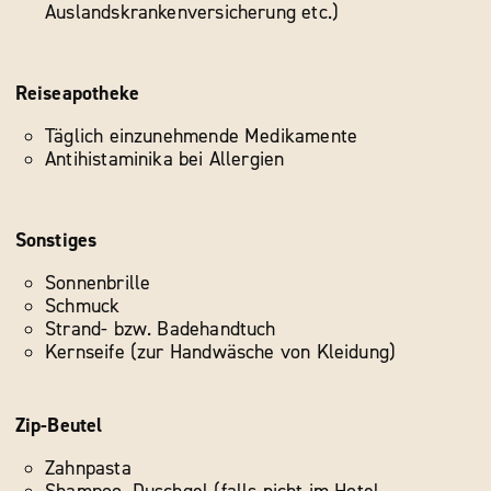
Auslandskrankenversicherung etc.)
Reiseapotheke
Täglich einzunehmende Medikamente
Antihistaminika bei Allergien
Sonstiges
Sonnenbrille
Schmuck
Strand- bzw. Badehandtuch
Kernseife (zur Handwäsche von Kleidung)
Zip-Beutel
Zahnpasta