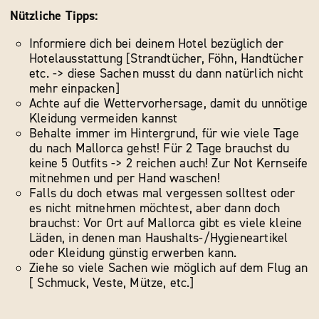
Nützliche Tipps:
Informiere dich bei deinem Hotel bezüglich der
Hotelausstattung [Strandtücher, Föhn, Handtücher
etc. -> diese Sachen musst du dann natürlich nicht
mehr einpacken]
Achte auf die Wettervorhersage, damit du unnötige
Kleidung vermeiden kannst
Behalte immer im Hintergrund, für wie viele Tage
du nach Mallorca gehst! Für 2 Tage brauchst du
keine 5 Outfits -> 2 reichen auch! Zur Not Kernseife
mitnehmen und per Hand waschen!
Falls du doch etwas mal vergessen solltest oder
es nicht mitnehmen möchtest, aber dann doch
brauchst: Vor Ort auf Mallorca gibt es viele kleine
Läden, in denen man Haushalts-/Hygieneartikel
oder Kleidung günstig erwerben kann.
Ziehe so viele Sachen wie möglich auf dem Flug an
[ Schmuck, Veste, Mütze, etc.]