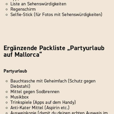
Liste an Sehenswürdigkeiten
Regenschirm
Selfie-Stick (für Fotos mit Sehenswürdigkeiten)
Ergänzende Packliste „Partyurlaub
auf Mallorca“
Partyurlaub
Bauchtasche mit Geheimfach (Schutz gegen
Diebstahl)
Mittel gegen Sodbrennen
Musikbox
Trinkspiele (Apps auf dem Handy)
Anti-Kater Mittel (Aspirin etc.)
Ausweiskopie (damit du deinen echten Ausweis im