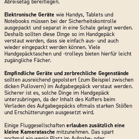
Abreisetag bereitlegen.
Elektronische Geräte
wie Handys, Tablets und
Notebooks müssen bei der Sicherheitskontrolle
ausgepackt und separat in eine Schale gelegt werden.
Deshalb sollten diese Dinge so im Handgepäck
verstaut werden, dass sie einfach aus- und auch
wieder eingepackt werden können. Viele
Handgepäcktaschen und -trolleys bieten hierfür leicht
zugängliche Fächer.
Empfindliche Geräte und zerbrechliche Gegenstände
sollten ausreichend gepolstert (zum Beispiel zwischen
dicken Pullovern) im Aufgabegepäck verstaut werden.
Sicherer ist es, solche Dinge im Handgepäck
unterzubringen, da der Inhalt des Koffers beim
Verladen des Aufgabegepäcks oftmals starken Stößen
und Erschütterungen ausgesetzt wird.
Einige Fluggesellschaften
erlauben zusätzlich eine
kleine Kameratasche
mitzunehmen. Das spart
nochmal ein wenig Platz im Aufgabe- oder