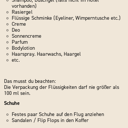
Shampoo, Duschgel (falls nicht im Hotel
vorhanden)
Rasiergel
Flüssige Schminke (Eyeliner, Wimperntusche etc.)
Creme
Deo
Sonnencreme
Parfum
Bodylotion
Haarspray. Haarwachs, Haargel
etc.
Das musst du beachten:
Die Verpackung der Flüssigkeiten darf nie größer als
100 ml sein.
Schuhe
Festes paar Schuhe auf den Flug anziehen
Sandalen / Flip Flops in den Koffer