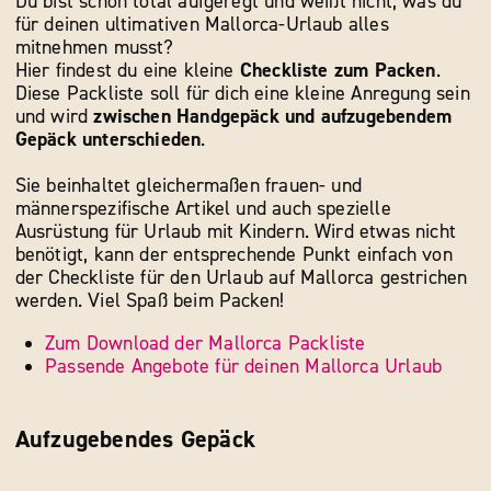
Du bist schon total aufgeregt und weißt nicht, was du
für deinen ultimativen Mallorca-Urlaub alles
mitnehmen musst?
Hier findest du eine kleine
Checkliste zum Packen
.
Diese Packliste soll für dich eine kleine Anregung sein
und wird
zwischen Handgepäck und aufzugebendem
Gepäck unterschieden
.
Sie beinhaltet gleichermaßen frauen- und
männerspezifische Artikel und auch spezielle
Ausrüstung für Urlaub mit Kindern. Wird etwas nicht
benötigt, kann der entsprechende Punkt einfach von
der Checkliste für den Urlaub auf Mallorca gestrichen
werden. Viel Spaß beim Packen!
Zum Download der Mallorca Packliste
Passende Angebote für deinen Mallorca Urlaub
Aufzugebendes Gepäck