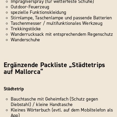
Imprägnierspray (für wetterfeste Schuhe)
Outdoor-Feuerzeug
spezielle Funktionskleidung
Stirnlampe, Taschenlampe und passende Batterien
Taschenmesser / multifunktionales Werkzeug
Trekkingstöcke
Wanderrucksack mit entsprechendem Regenschutz
Wanderschuhe
Ergänzende Packliste „Städtetrips
auf Mallorca“
Städtetrip
Bauchtasche mit Geheimfach (Schutz gegen
Diebstahl) / kleine Handtasche
Kleines Wörterbuch (evtl. auf dem Mobiltelefon als
App)