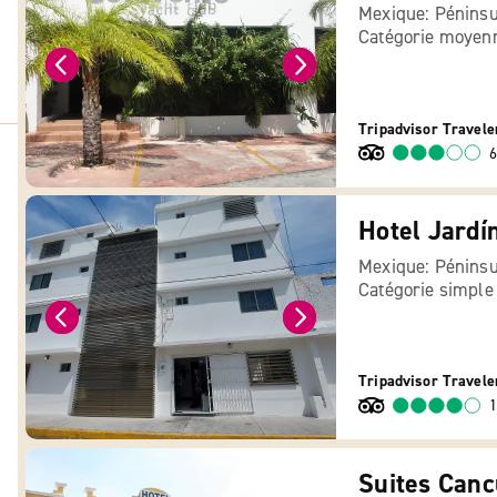
Mexique: Péninsu
Catégorie moyen
Tripadvisor Travele
6
Hotel Jardí
Mexique: Péninsu
Catégorie simple
Tripadvisor Travele
1
Suites Canc