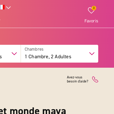
0
Favoris
Chambres
s
1 Chambre, 2 Adultes
Avez-vous
besoin d'aide?
 et monde maya