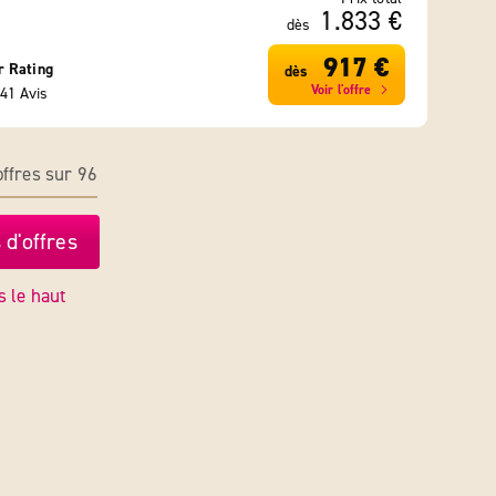
1.833 €
dès
917 €
r Rating
dès
Voir l'offre
41 Avis
ffres sur 96
 d'offres
s le haut