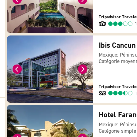
Tripadvisor Travele
1
Ibis Cancun
Mexique: Péninsu
Catégorie moyen
Tripadvisor Travele
1
Mexique: Péninsu
Catégorie simple