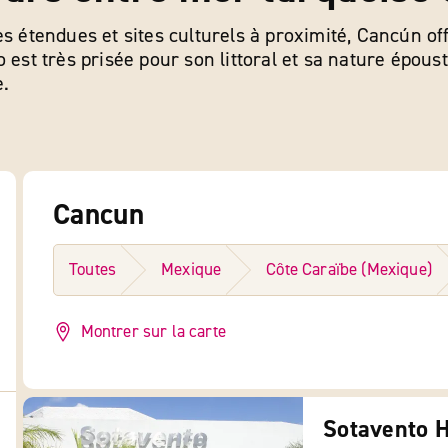
s étendues et sites culturels à proximité, Cancún off
 est très prisée pour son littoral et sa nature épous
e.
Cancun
Toutes
Mexique
Côte Caraïbe (Mexique)
Montrer sur la carte
Sotavento H