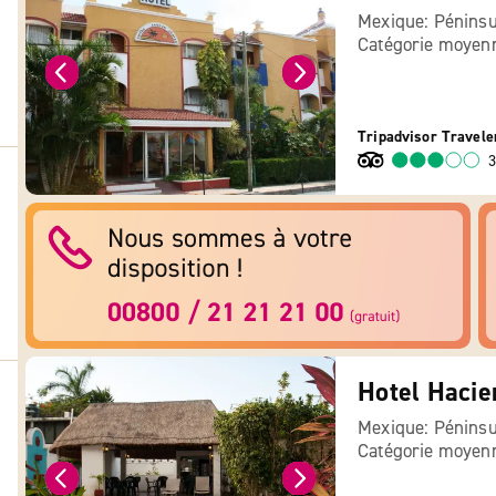
Mexique: Péninsu
Catégorie moyen
Tripadvisor Travele
3
Hotel Hacie
Mexique: Péninsu
Catégorie moyen