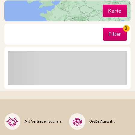
Karte
0
Filter
Mit Vertrauen buchen
Große Auswahl