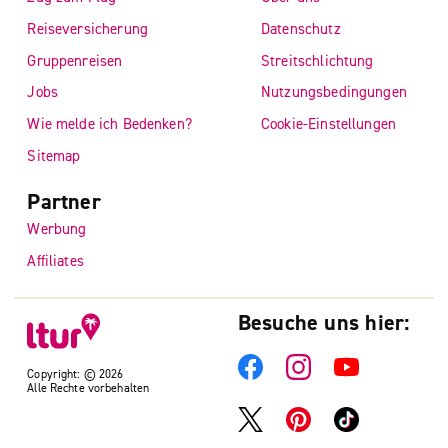
Reiseversicherung
Datenschutz
Gruppenreisen
Streitschlichtung
Jobs
Nutzungsbedingungen
Wie melde ich Bedenken?
Cookie-Einstellungen
Sitemap
Partner
Werbung
Affiliates
Besuche uns hier:
Copyright: © 2026
Alle Rechte vorbehalten