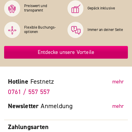
Preiswert und
Gepäck inklusive
transparent
Flexible Buchungs­
Immer an deiner Seite
optionen
Entdecke unsere Vorteile
Hotline
Festnetz
mehr
0761 / 557 557
Newsletter
Anmeldung
mehr
Zahlungsarten