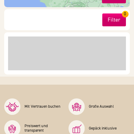
0
Filter
Mit Vertrauen buchen
Große Auswahl
Preiswert und
Gepäck inklusive
transparent