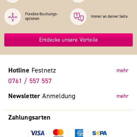
Flexible Buchungs­
Immer an deiner Seite
optionen
Entdecke unsere Vorteile
Hotline
Festnetz
mehr
0761 / 557 557
Newsletter
Anmeldung
mehr
Zahlungsarten