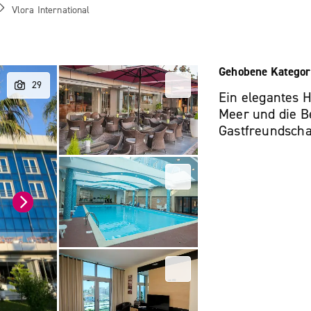
Vlora International
Gehobene Kategor
Ein elegantes 
Meer und die B
Gastfreundschaf