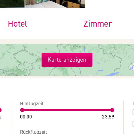
Hotel
Zimmer
Karte anzeigen
Hinflugzeit
g
00:00
23:59
Rückflugzeit