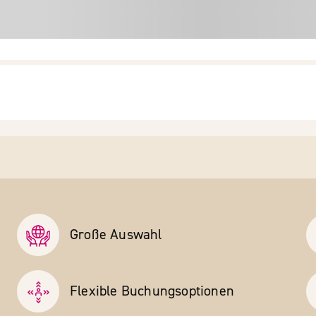
Große Auswahl
Flexible Buchungs­optionen