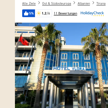
Alle Ziele
Ost & Südosteuropa
Albanien
Tirana
5%
1,2
/6
11 Bewertungen