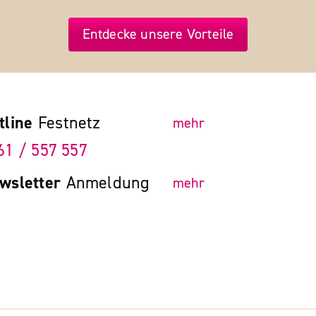
Entdecke unsere Vorteile
tline
Festnetz
mehr
61 / 557 557
wsletter
Anmeldung
mehr