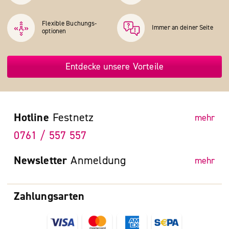
Flexible Buchungs­
Immer an deiner Seite
optionen
Entdecke unsere Vorteile
Hotline
Festnetz
mehr
0761 / 557 557
Newsletter
Anmeldung
mehr
Zahlungsarten