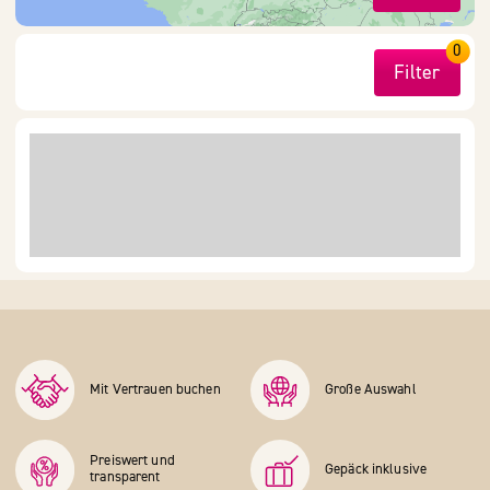
0
Filter
Mit Vertrauen buchen
Große Auswahl
Preiswert und
Gepäck inklusive
transparent