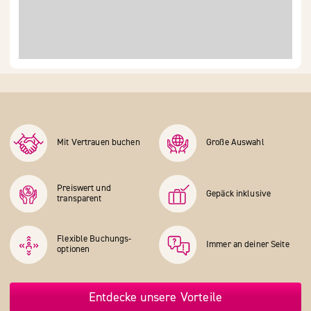
Mit Vertrauen buchen
Große Auswahl
Preiswert und
Gepäck inklusive
transparent
Flexible Buchungs­
Immer an deiner Seite
optionen
Entdecke unsere Vorteile