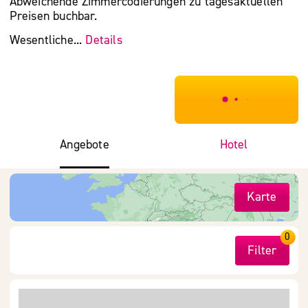
Abweichende Zimmercodierungen zu tagesaktuellen
Preisen buchbar.
Wesentliche...
Details
***************
Angebote
Hotel
Karte
0
Filter