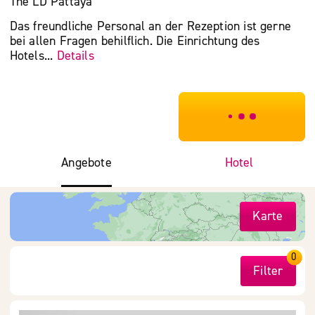
The LD Pattaya
Das freundliche Personal an der Rezeption ist gerne
bei allen Fragen behilflich. Die Einrichtung des
Hotels...
Details
***************
Angebote
Hotel
Karte
0
Filter