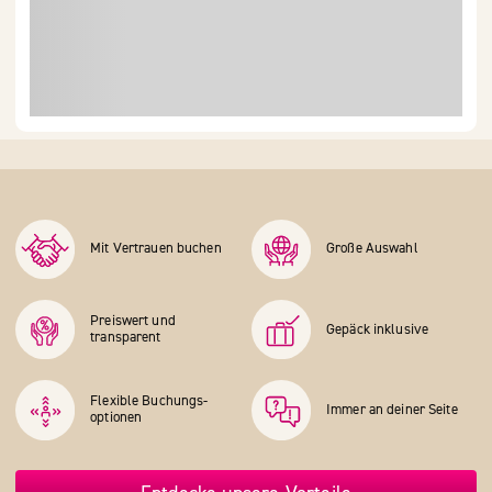
Mit Vertrauen buchen
Große Auswahl
Preiswert und
Gepäck inklusive
transparent
Flexible Buchungs­
Immer an deiner Seite
optionen