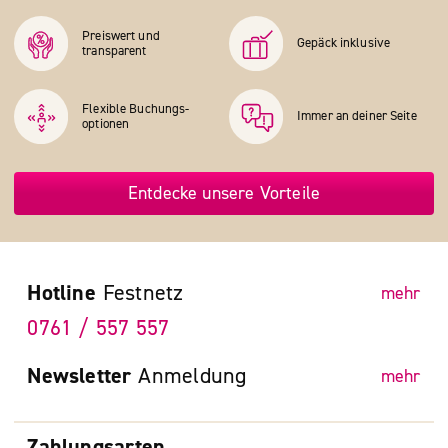
Preiswert und
Gepäck inklusive
transparent
Flexible Buchungs­
Immer an deiner Seite
optionen
Entdecke unsere Vorteile
Hotline
Festnetz
mehr
0761 / 557 557
Newsletter
Anmeldung
mehr
Zahlungsarten