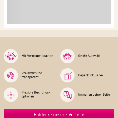
Mit Vertrauen buchen
Große Auswahl
Preiswert und
Gepäck inklusive
transparent
Flexible Buchungs­
Immer an deiner Seite
optionen
Entdecke unsere Vorteile