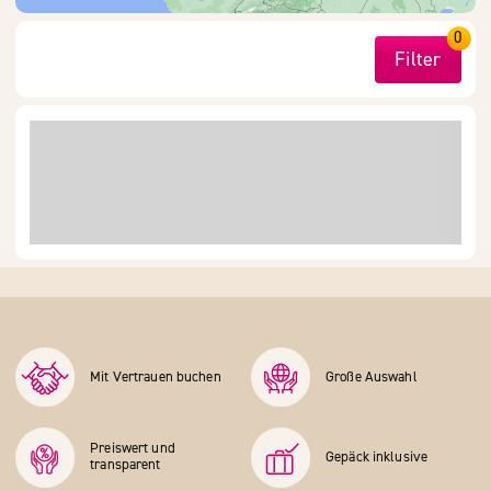
0
Filter
Mit Vertrauen buchen
Große Auswahl
Preiswert und
Gepäck inklusive
transparent