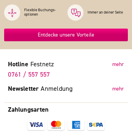
Flexible Buchungs­
Immer an deiner Seite
optionen
Entdecke unsere Vorteile
Hotline
Festnetz
mehr
0761 / 557 557
Newsletter
Anmeldung
mehr
Zahlungsarten