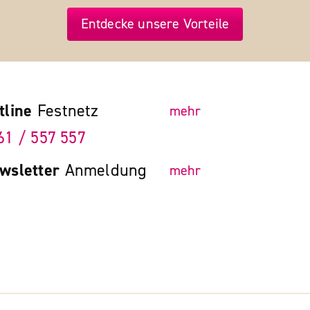
Entdecke unsere Vorteile
tline
Festnetz
mehr
61 / 557 557
wsletter
Anmeldung
mehr