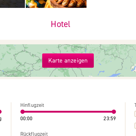
Hotel
Karte anzeigen
Hinflugzeit
g
00:00
23:59
Rückflugzeit