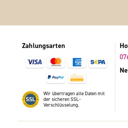
Zahlungsarten
Ho
07
Ne
Wir übertragen alle Daten mit
der sicheren SSL-
Verschlüsselung.