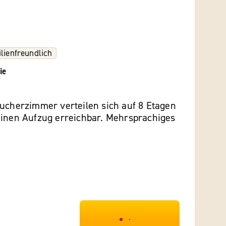
lienfreundlich
ie
aucherzimmer verteilen sich auf 8 Etagen
einen Aufzug erreichbar. Mehrsprachiges
***************