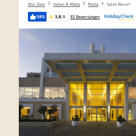
Alle Ziele
Italien & Malta
Malta
Salini Resort
58%
3,8
/6
83 Bewertungen