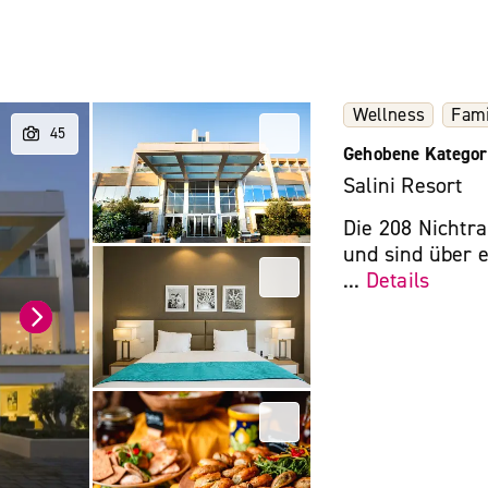
Wellness
Fami
Gehobene Kategor
Salini Resort
Die 208 Nichtr
und sind über 
...
Details