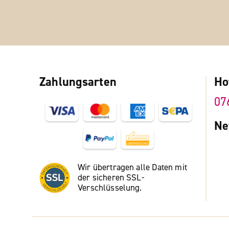
Zahlungsarten
Ho
07
Ne
Wir übertragen alle Daten mit
der sicheren SSL-
Verschlüsselung.