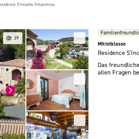
esidence S'Incantu Villasimius
Familienfreundli
Mittelklasse
Residence S'Inc
Das freundliche
allen Fragen beh