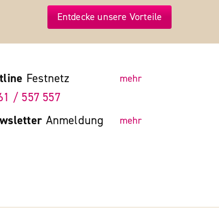
Entdecke unsere Vorteile
tline
Festnetz
mehr
61 / 557 557
wsletter
Anmeldung
mehr