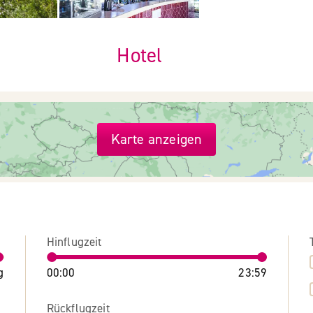
Hotel
Karte anzeigen
Hinflugzeit
g
00:00
23:59
Rückflugzeit