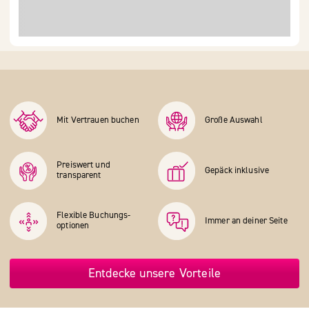
Mit Vertrauen buchen
Große Auswahl
Preiswert und
Gepäck inklusive
transparent
Flexible Buchungs­
Immer an deiner Seite
optionen
Entdecke unsere Vorteile