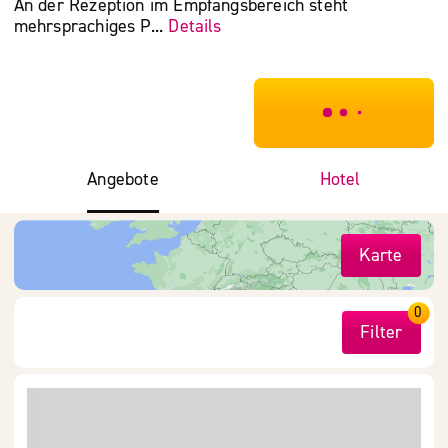
An der Rezeption im Empfangsbereich steht
mehrsprachiges P...
Details
***************
Angebote
Hotel
Karte
0
Filter