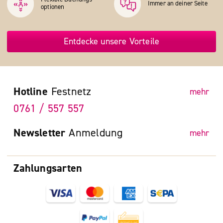
Immer an deiner Seite
optionen
Entdecke unsere Vorteile
Hotline
Festnetz
mehr
0761 / 557 557
Newsletter
Anmeldung
mehr
Zahlungsarten