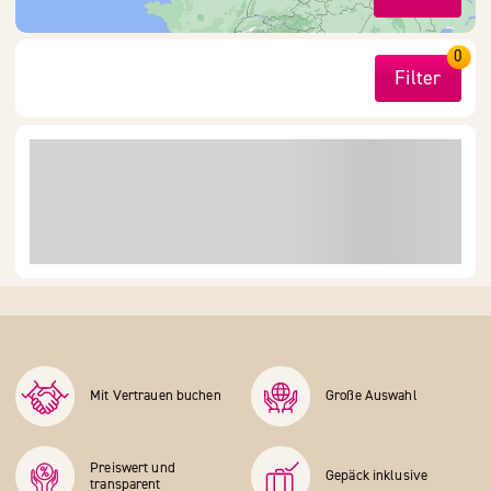
0
Filter
Mit Vertrauen buchen
Große Auswahl
Preiswert und
Gepäck inklusive
transparent