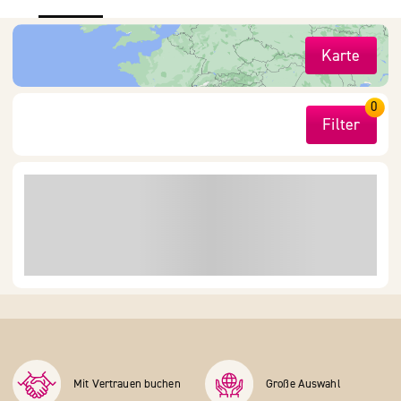
Karte
0
Filter
Mit Vertrauen buchen
Große Auswahl