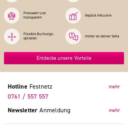
Preiswert und
Gepäck inklusive
transparent
Flexible Buchungs­
Immer an deiner Seite
optionen
Entdecke unsere Vorteile
Hotline
Festnetz
mehr
0761 / 557 557
Newsletter
Anmeldung
mehr