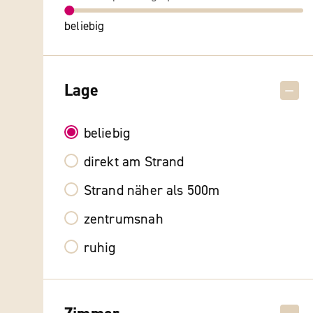
beliebig
Lage
beliebig
direkt am Strand
Strand näher als 500m
zentrumsnah
ruhig