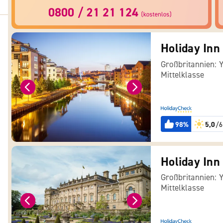
Holiday Inn
Großbritannien: 
Mittelklasse
98%
5,0
/6
Großbritannien: 
Mittelklasse