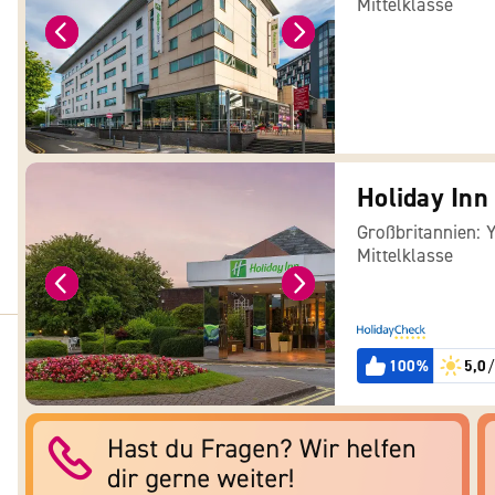
Mittelklasse
Holiday Inn
Großbritannien: 
Mittelklasse
100%
5,0
/