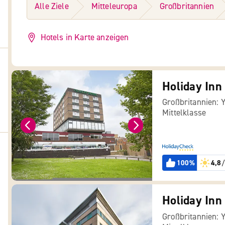
Alle Ziele
Mitteleuropa
Großbritannien
Hotels in Karte anzeigen
Holiday Inn
Großbritannien: 
Mittelklasse
100%
4,8
/
Großbritannien: 