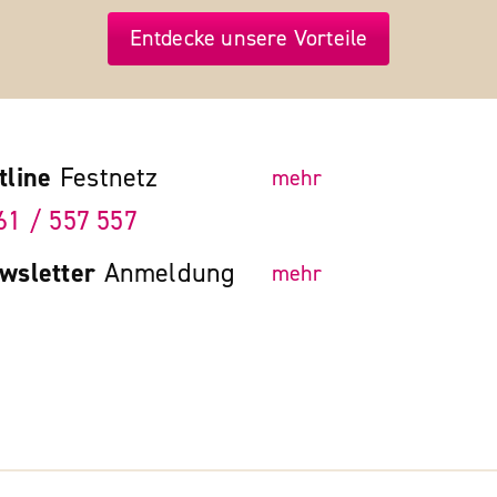
Entdecke unsere Vorteile
tline
Festnetz
mehr
61 / 557 557
wsletter
Anmeldung
mehr