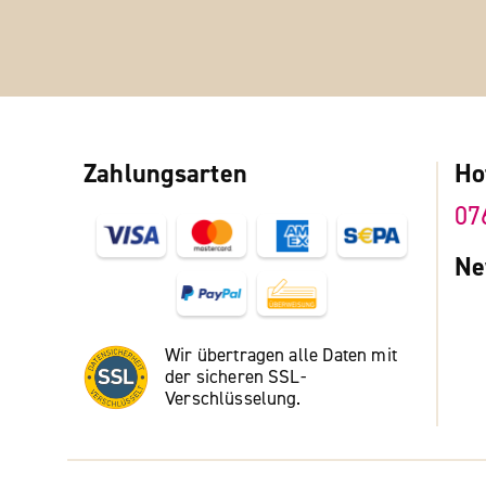
Zahlungsarten
Ho
07
Ne
Wir übertragen alle Daten mit
der sicheren SSL-
Verschlüsselung.