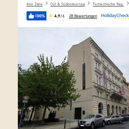
Alle Ziele
Ost & Südosteuropa
Tschechische Rep.
100%
4,9
/6
28 Bewertungen