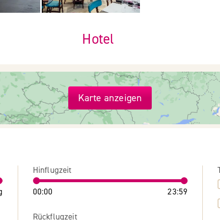
Hotel
Karte anzeigen
Hinflugzeit
g
00:00
23:59
Rückflugzeit