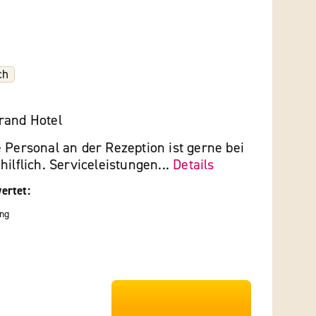
ch
rand Hotel
 Personal an der Rezeption ist gerne bei
hilflich. Serviceleistungen...
Details
ertet:
ng
***************