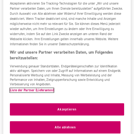
95%
5,4
/6
1385 Bew.
Akzeptieren aktivieren Sie Tracking-Technologien für die unter „Wir und unsere
Partner verarbeiten Daten, um Ihnen Dienste bereitzustellen“ aufgeführten Zwecke.
Durch Auswahl von Alle ablehnen oder Widerruf Ihrer Einwilligung werden diese
deaktiviert. Wenn Tracker deaktiviert sind, sind manche Inhalte und Anzeigen
möglicherweise nicht mehr so relevant für Sie. Sie können dieses Menü jederzeit
wieder aufrufen, um Ihre Einstellungen zu ändern oder Ihre Einwilligung zu
widerrufen, indem Sie auf den Link Zwecke anzeigen am unteren Rand der
Webseite klicken. Ihre Einstellungen gelten innerhalb unseres Website. Weitere
Informationen finden Sie in unserer Datenschutzerklärung.
Wir und unsere Partner verarbeiten Daten, um Folgendes
bereitzustellen:
Verwendung genauer Standortdaten. Endgeräteeigenschaften zur Identifikation
aktiv abfragen. Speichern von oder Zugriff auf Informationen auf einem Endgerät.
Personalisierte Werbung und Inhalte, Messung von Werbeleistung und der
Performance von Inhalten, Zielgruppenforschung sowie Entwicklung und
Verbesserung von Angeboten.
Liste der Partner (Lieferanten)
Akzeptieren
Alle ablehnen
Nur Erwachsene