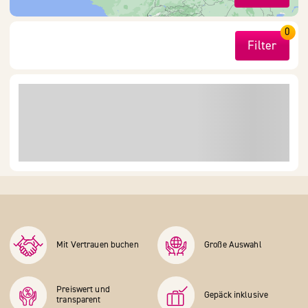
0
Filter
Mit Vertrauen buchen
Große Auswahl
Preiswert und
Gepäck inklusive
transparent