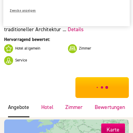
Mittelklasse
Zwecke anzeigen
Erholsame Ferien in einer einzigartigen Umgebung
voller Wärme und Gastfreundschaft. Sieben, nach
traditioneller Architektur ...
Details
Hervorragend bewertet:
Hotel allgemein
Zimmer
Service
***************
Angebote
Hotel
Zimmer
Bewertungen
Karte