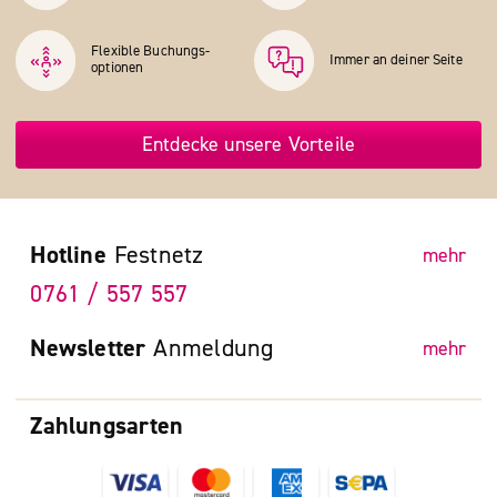
Flexible Buchungs­
Immer an deiner Seite
optionen
Entdecke unsere Vorteile
Hotline
Festnetz
mehr
0761 / 557 557
Newsletter
Anmeldung
mehr
Zahlungsarten