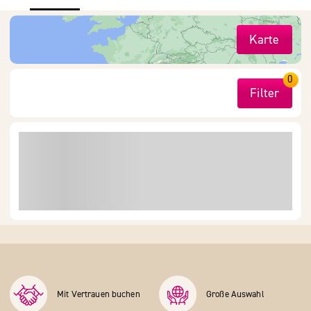
Karte
0
Filter
Mit Vertrauen buchen
Große Auswahl