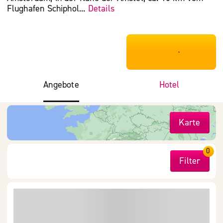
Flughafen Schiphol...
Details
***************
Angebote
Hotel
Karte
0
Filter