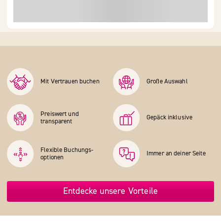
Mit Vertrauen buchen
Große Auswahl
Preiswert und
Gepäck inklusive
transparent
Flexible Buchungs­
Immer an deiner Seite
optionen
Entdecke unsere Vorteile