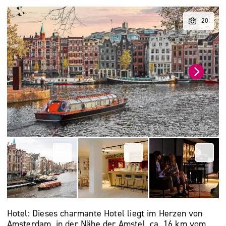
Hotel: Dieses charmante Hotel liegt im Herzen von
Amsterdam, in der Nähe der Amstel, ca. 16 km vom