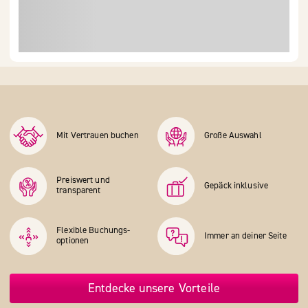
Mit Vertrauen buchen
Große Auswahl
Preiswert und
Gepäck inklusive
transparent
Flexible Buchungs­
Immer an deiner Seite
optionen
Entdecke unsere Vorteile