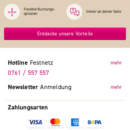
Flexible Buchungs­
Immer an deiner Seite
optionen
Entdecke unsere Vorteile
Hotline
Festnetz
mehr
0761 / 557 557
Newsletter
Anmeldung
mehr
Zahlungsarten