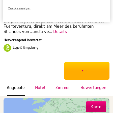
Familienfreundlich
Zwecke anzeigen
Gehobene Kategorie
Die privilegierte Lage des Hotels im Süden der Insel
Fuerteventura, direkt am Meer des berühmten
Strandes von Jandía ve...
Details
Hervorragend bewertet:
Lage & Umgebung
***************
Angebote
Hotel
Zimmer
Bewertungen
Karte