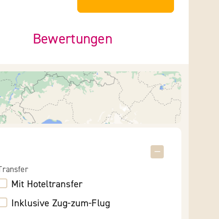
Bewertungen
Transfer
Mit Hoteltransfer
Inklusive Zug-zum-Flug