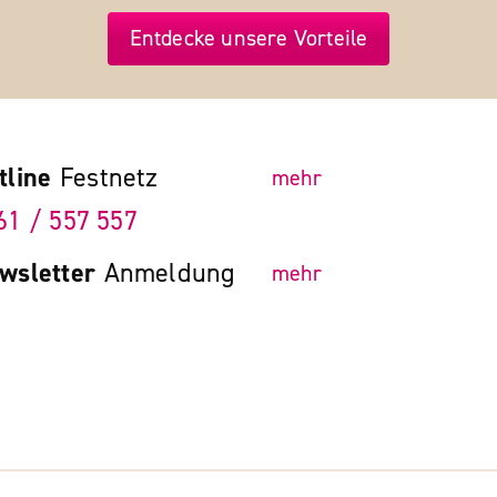
Entdecke unsere Vorteile
tline
Festnetz
mehr
61 / 557 557
wsletter
Anmeldung
mehr