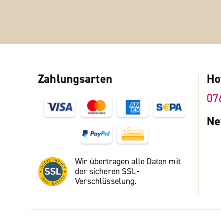
Zahlungsarten
Ho
07
Ne
Wir übertragen alle Daten mit
der sicheren SSL-
Verschlüsselung.