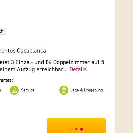
ch
mentos Casablanca
etet 3 Einzel- und 84 Doppelzimmer auf 5
 einem Aufzug erreichbar...
Details
ertet:
n
Service
Lage & Umgebung
***************