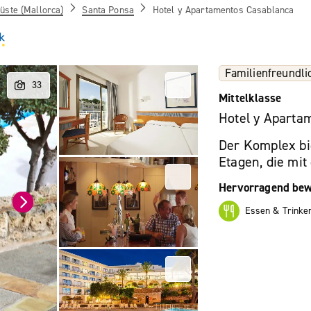
üste (Mallorca)
Santa Ponsa
Hotel y Apartamentos Casablanca
Familienfreundli
Mittelklasse
Hotel y Aparta
Der Komplex bi
Etagen, die mit
Hervorragend bew
Essen & Trinke