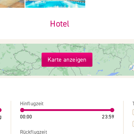
Hotel
Karte anzeigen
Hinflugzeit
g
00:00
23:59
Rückflugzeit