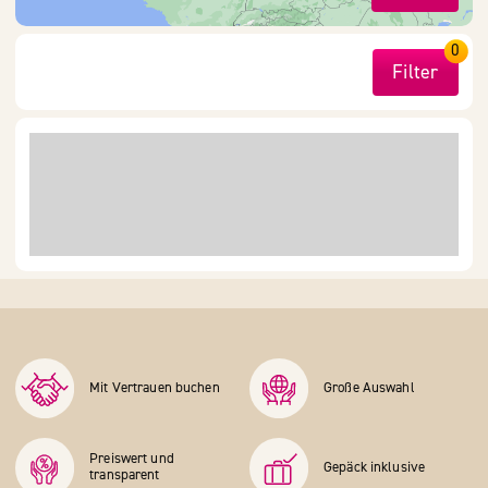
0
Filter
Mit Vertrauen buchen
Große Auswahl
Preiswert und
Gepäck inklusive
transparent