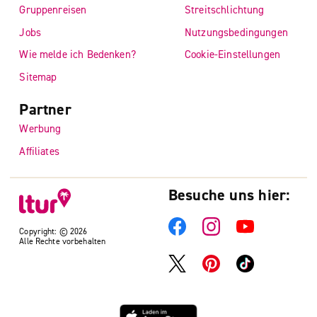
Gruppenreisen
Streitschlichtung
Jobs
Nutzungsbedingungen
Wie melde ich Bedenken?
Cookie-Einstellungen
Sitemap
Partner
Werbung
Affiliates
Besuche uns hier:
Copyright: © 2026
Alle Rechte vorbehalten