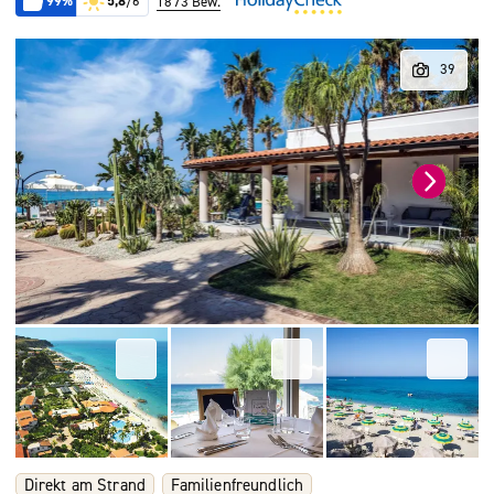
99%
5,8
/6
1873 Bew.
Direkt am Strand
Familienfreundlich