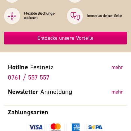
Flexible Buchungs­
Immer an deiner Seite
optionen
Entdecke unsere Vorteile
Hotline
Festnetz
mehr
0761 / 557 557
Newsletter
Anmeldung
mehr
Zahlungsarten