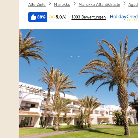
Alle Ziele
Marokko
Marokko Atlantikküste
Agad
88%
5,0
/6
1003 Bewertungen