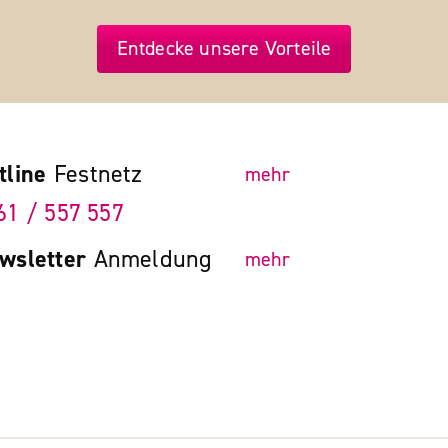
Entdecke unsere Vorteile
tline
Festnetz
mehr
61 / 557 557
wsletter
Anmeldung
mehr