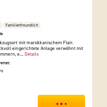
Familienfreundlich
ie
kzugsort mit marokkanischem Flair.
kvoll eingerichtete Anlage verwöhnt mit
immern, e...
Details
ertet:
ng
***************