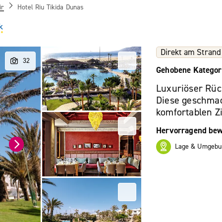
ir
Hotel Riu Tikida Dunas
Direkt am Strand
Gehobene Kategor
Luxuriöser Rüc
Diese geschmac
komfortablen Z
Hervorragend bew
Lage & Umgebu