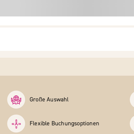
Große Auswahl
Flexible Buchungs­optionen