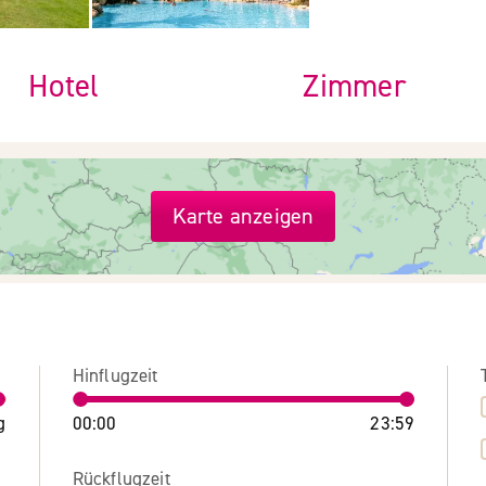
Hotel
Zimmer
Karte anzeigen
Hinflugzeit
g
00:00
23:59
Rückflugzeit