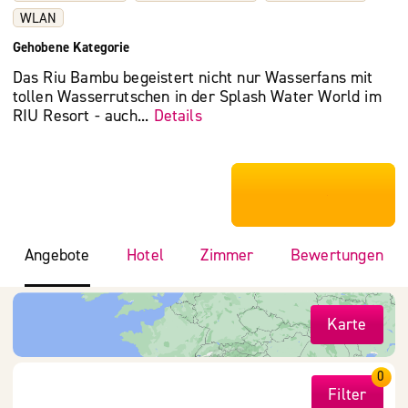
WLAN
Gehobene Kategorie
Das Riu Bambu begeistert nicht nur Wasserfans mit
tollen Wasserrutschen in der Splash Water World im
RIU Resort - auch...
Details
***************
Angebote
Hotel
Zimmer
Bewertungen
Karte
0
Filter