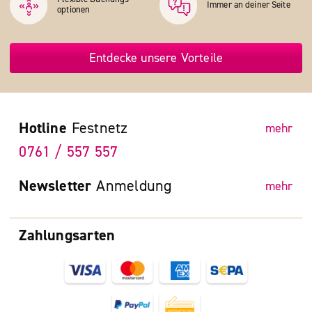
Immer an deiner Seite
optionen
Entdecke unsere Vorteile
Hotline
Festnetz
mehr
0761 / 557 557
Newsletter
Anmeldung
mehr
Zahlungsarten