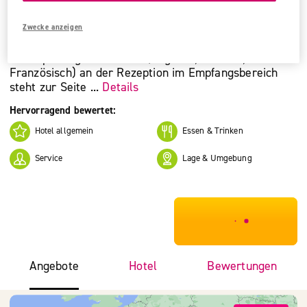
Gehobene Kategorie
Zwecke anzeigen
Hotel Losanna
Mehrsprachiges Personal (Englisch, Deutsch,
Französisch) an der Rezeption im Empfangsbereich
steht zur Seite ...
Details
Hervorragend bewertet:
Hotel allgemein
Essen & Trinken
Service
Lage & Umgebung
***************
Angebote
Hotel
Bewertungen