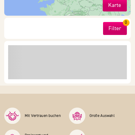
Karte
0
Filter
Mit Vertrauen buchen
Große Auswahl