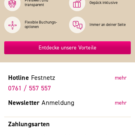
Preiswert und
Gepäck inklusive
transparent
Flexible Buchungs­
Immer an deiner Seite
optionen
Entdecke unsere Vorteile
Hotline
Festnetz
mehr
0761 / 557 557
Newsletter
Anmeldung
mehr
Zahlungsarten