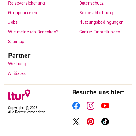
Reiseversicherung
Datenschutz
Gruppenreisen
Streitschlichtung
Jobs
Nutzungsbedingungen
Wie melde ich Bedenken?
Cookie-Einstellungen
Sitemap
Partner
Werbung
Affiliates
Besuche uns hier:
Copyright: © 2026
Alle Rechte vorbehalten