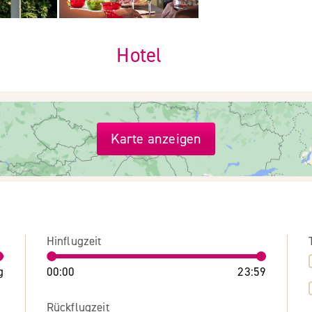
Hotel
Karte anzeigen
Hinflugzeit
g
00:00
23:59
Rückflugzeit