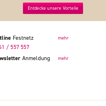
Entdecke unsere Vorteile
tline
Festnetz
mehr
61 / 557 557
wsletter
Anmeldung
mehr