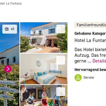
otel La Funtana
Familienfreundli
Gehobene Kategor
Hotel La Funta
Das Hotel biet
Aufzug. Das fre
gerne ...
Detail
Hervorragend bew
Service