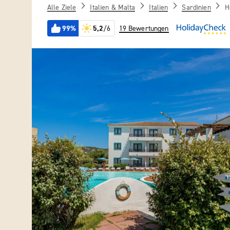
Alle Ziele
Italien & Malta
Italien
Sardinien
H
99%
5,2
/6
19 Bewertungen