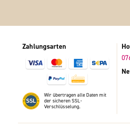
Zahlungsarten
Ho
07
Ne
Wir übertragen alle Daten mit
der sicheren SSL-
Verschlüsselung.