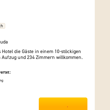
ch
cuda
 Hotel die Gäste in einem 10-stöckigen
m Aufzug und 234 Zimmern willkommen.
ertet:
ng
***************