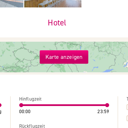
Hotel
Karte anzeigen
Hinflugzeit
g
00:00
23:59
Rückflugzeit