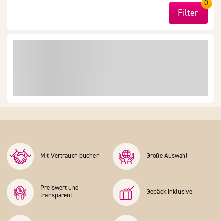
0
Filter
Mit Vertrauen buchen
Große Auswahl
Preiswert und
Gepäck inklusive
transparent