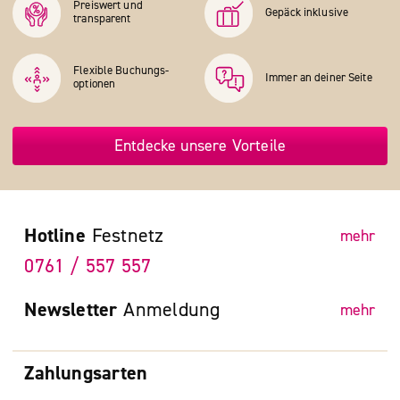
Preiswert und
Gepäck inklusive
transparent
Flexible Buchungs­
Immer an deiner Seite
optionen
Entdecke unsere Vorteile
Hotline
Festnetz
mehr
0761 / 557 557
Newsletter
Anmeldung
mehr
Zahlungsarten