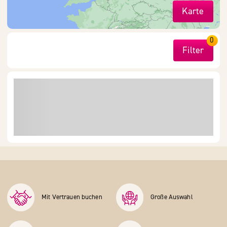
Karte
0
Filter
Mit Vertrauen buchen
Große Auswahl