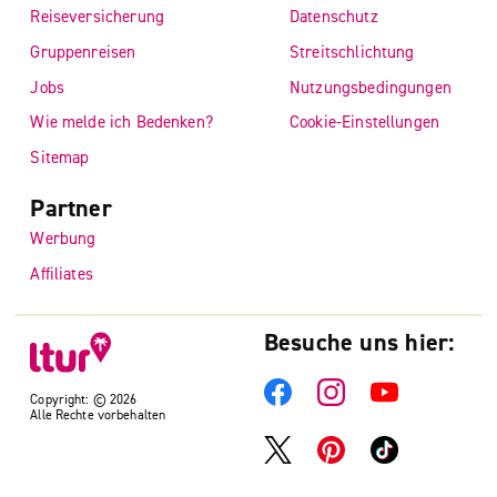
Reiseversicherung
Datenschutz
Gruppenreisen
Streitschlichtung
Jobs
Nutzungsbedingungen
Wie melde ich Bedenken?
Cookie-Einstellungen
Sitemap
Partner
Werbung
Affiliates
Besuche uns hier:
Copyright: © 2026
Alle Rechte vorbehalten