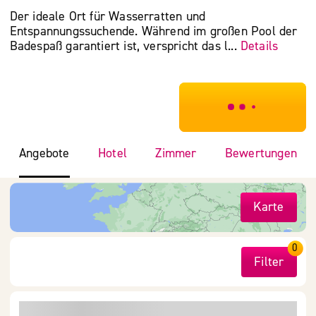
Der ideale Ort für Wasserratten und
Entspannungssuchende. Während im großen Pool der
Badespaß garantiert ist, verspricht das l...
Details
***************
Angebote
Hotel
Zimmer
Bewertungen
Karte
0
Filter