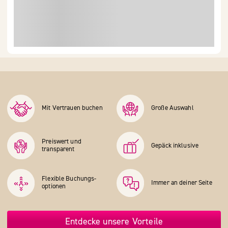
Mit Vertrauen buchen
Große Auswahl
Preiswert und
Gepäck inklusive
transparent
Flexible Buchungs­
Immer an deiner Seite
optionen
Entdecke unsere Vorteile