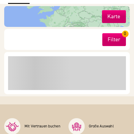
Karte
0
Filter
Mit Vertrauen buchen
Große Auswahl