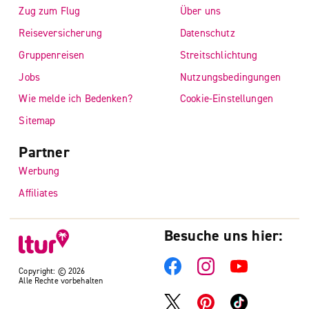
Zug zum Flug
Über uns
Reiseversicherung
Datenschutz
Gruppenreisen
Streitschlichtung
Jobs
Nutzungsbedingungen
Wie melde ich Bedenken?
Cookie-Einstellungen
Sitemap
Partner
Werbung
Affiliates
Besuche uns hier:
Copyright: © 2026
Alle Rechte vorbehalten