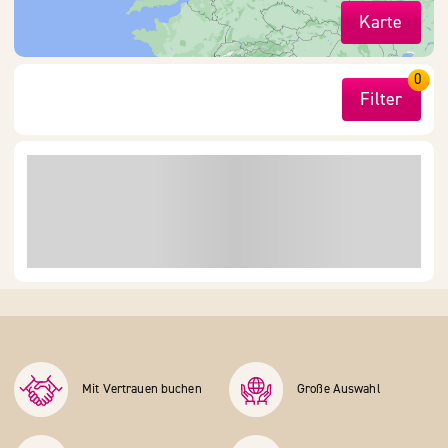
Karte
0
Filter
Mit Vertrauen buchen
Große Auswahl