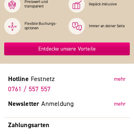
Preiswert und
Gepäck inklusive
transparent
Flexible Buchungs­
Immer an deiner Seite
optionen
Entdecke unsere Vorteile
Hotline
Festnetz
mehr
0761 / 557 557
Newsletter
Anmeldung
mehr
Zahlungsarten