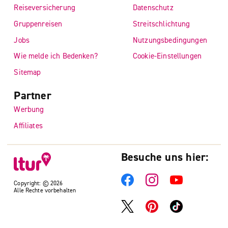
Reiseversicherung
Datenschutz
Gruppenreisen
Streitschlichtung
Jobs
Nutzungsbedingungen
Wie melde ich Bedenken?
Cookie-Einstellungen
Sitemap
Partner
Werbung
Affiliates
Besuche uns hier:
Copyright: © 2026
Alle Rechte vorbehalten