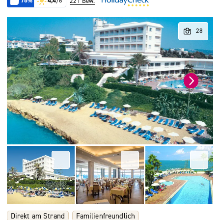
76%
4,4
/6
221 Bew.
Direkt am Strand
Familienfreundlich