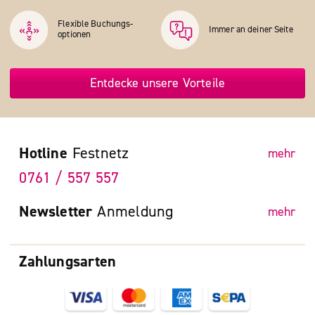
Flexible Buchungs­
Immer an deiner Seite
optionen
Entdecke unsere Vorteile
Hotline
Festnetz
mehr
0761 / 557 557
Newsletter
Anmeldung
mehr
Zahlungsarten