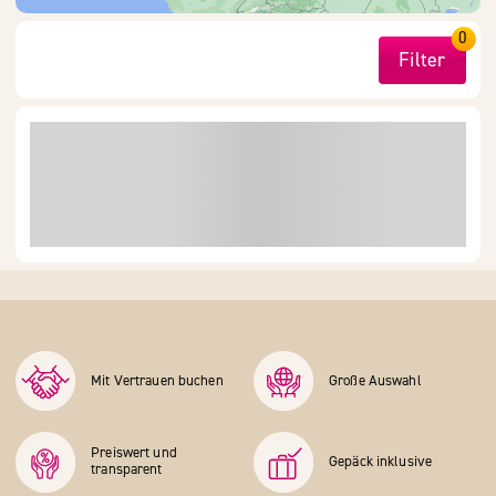
0
Filter
Mit Vertrauen buchen
Große Auswahl
Preiswert und
Gepäck inklusive
transparent