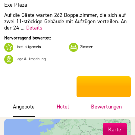
Exe Plaza
Auf die Gäste warten 262 Doppelzimmer, die sich auf
zwei 11-stöckige Gebäude mit Aufzügen verteilen. An
der 24-...
Details
Hervorragend bewertet:
Hotel allgemein
Zimmer
Lage & Umgebung
***************
Angebote
Hotel
Bewertungen
Karte