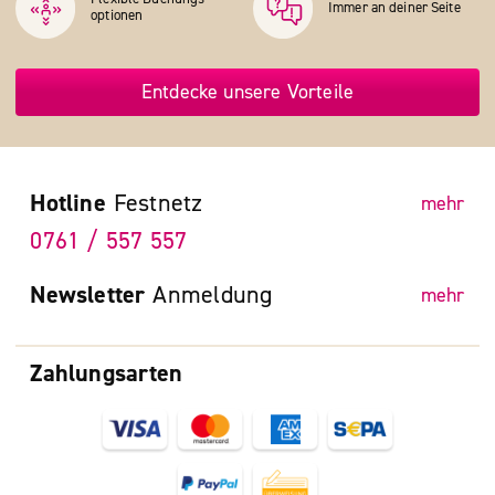
Immer an deiner Seite
optionen
Entdecke unsere Vorteile
Hotline
Festnetz
mehr
0761 / 557 557
Newsletter
Anmeldung
mehr
Zahlungsarten