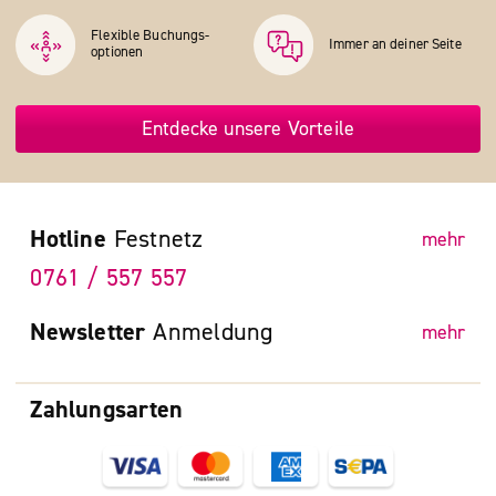
Flexible Buchungs­
Immer an deiner Seite
optionen
Entdecke unsere Vorteile
Hotline
Festnetz
mehr
0761 / 557 557
Newsletter
Anmeldung
mehr
Zahlungsarten