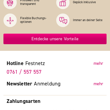
Preiswert und
Gepäck inklusive
transparent
Flexible Buchungs­
Immer an deiner Seite
optionen
Entdecke unsere Vorteile
Hotline
Festnetz
mehr
0761 / 557 557
Newsletter
Anmeldung
mehr
Zahlungsarten