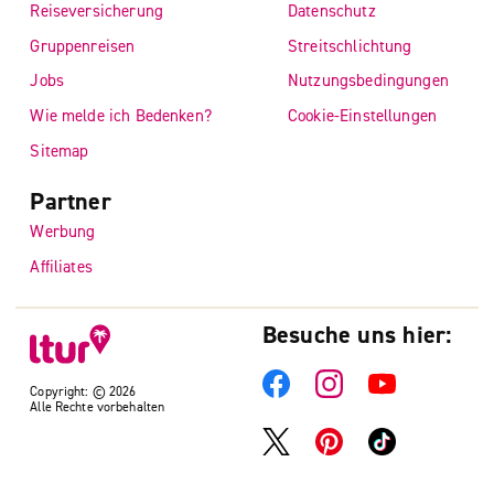
Reiseversicherung
Datenschutz
Gruppenreisen
Streitschlichtung
Jobs
Nutzungsbedingungen
Wie melde ich Bedenken?
Cookie-Einstellungen
Sitemap
Partner
Werbung
Affiliates
Besuche uns hier:
Copyright: © 2026
Alle Rechte vorbehalten