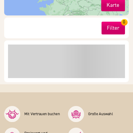
Karte
0
Filter
Mit Vertrauen buchen
Große Auswahl