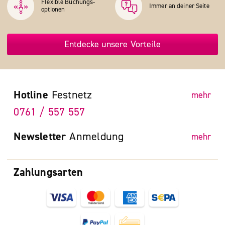
Flexible Buchungs­
Immer an deiner Seite
optionen
Entdecke unsere Vorteile
Hotline
Festnetz
mehr
0761 / 557 557
Newsletter
Anmeldung
mehr
Zahlungsarten